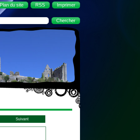
Plan du site
RSS
Imprimer
Suivant