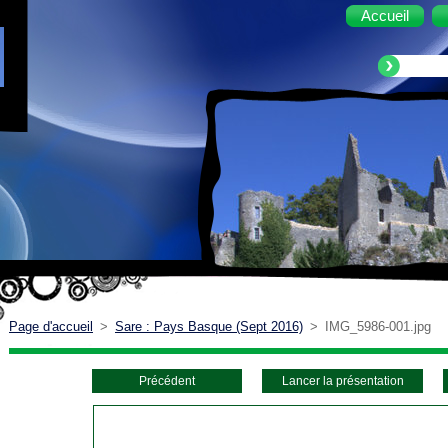
Accueil
Page d'accueil
>
Sare : Pays Basque (Sept 2016)
>
IMG_5986-001.jpg
Précédent
Lancer la présentation